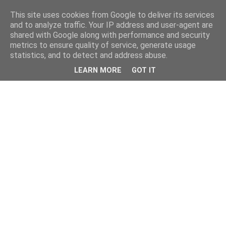
This site uses cookies from Google to deliver its services
and to analyze traffic. Your IP address and user-agent are
shared with Google along with performance and security
metrics to ensure quality of service, generate usage
statistics, and to detect and address abuse.
LEARN MORE
GOT IT