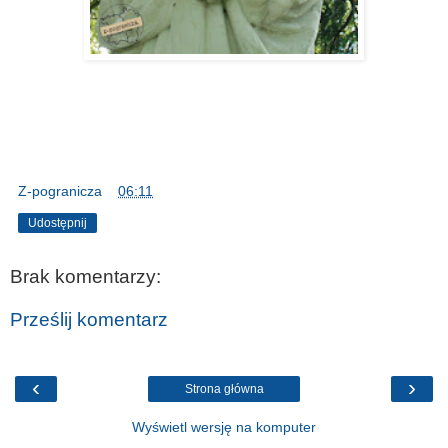
Z-pogranicza
o
06:11
Udostępnij
Brak komentarzy:
Prześlij komentarz
‹
›
Strona główna
Wyświetl wersję na komputer