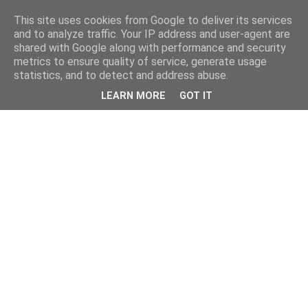
This site uses cookies from Google to deliver its services
and to analyze traffic. Your IP address and user-agent are
shared with Google along with performance and security
metrics to ensure quality of service, generate usage
statistics, and to detect and address abuse.
LEARN MORE
GOT IT