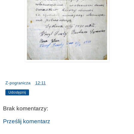
Z-pogranicza
o
12:11
Udostępnij
Brak komentarzy:
Prześlij komentarz