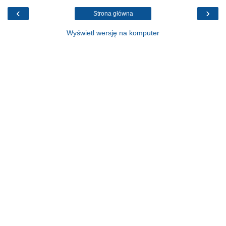
‹
›
Strona główna
Wyświetl wersję na komputer