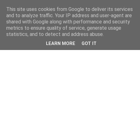
This site uses cookies from Google to deliver its services
and to analyze traffic. Your IP address and user-agent are
shared with Google along with performance and security
metrics to ensure quality of service, generate usage
statistics, and to detect and address abuse.
LEARN MORE
GOT IT