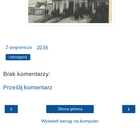
Z-pogranicza
o
20:56
Udostępnij
Brak komentarzy:
Prześlij komentarz
‹
›
Strona główna
Wyświetl wersję na komputer