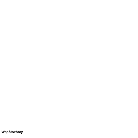
Współtwórcy