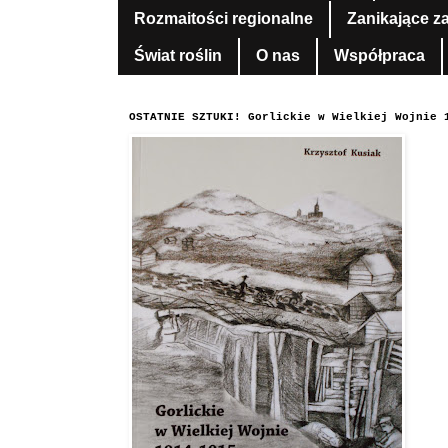
Rozmaitości regionalne
Zanikające z
Świat roślin
O nas
Współpraca
OSTATNIE SZTUKI! Gorlickie w Wielkiej Wojnie 