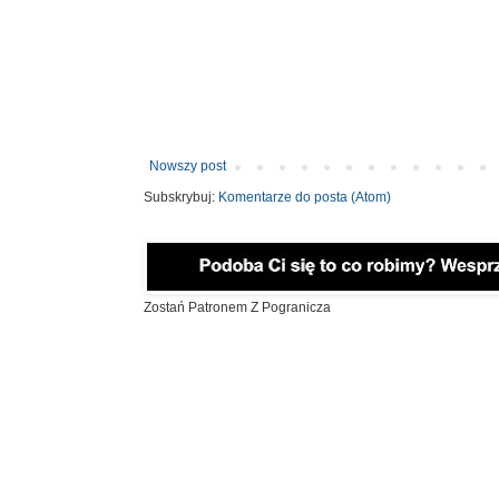
Nowszy post
Subskrybuj:
Komentarze do posta (Atom)
Zostań Patronem Z Pogranicza