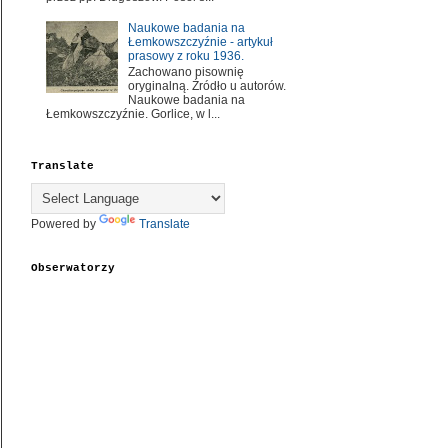
Naukowe badania na
Łemkowszczyźnie - artykuł
prasowy z roku 1936.
Zachowano pisownię
oryginalną. Źródło u autorów.
Naukowe badania na
Łemkowszczyźnie. Gorlice, w l...
Translate
Powered by
Translate
Obserwatorzy