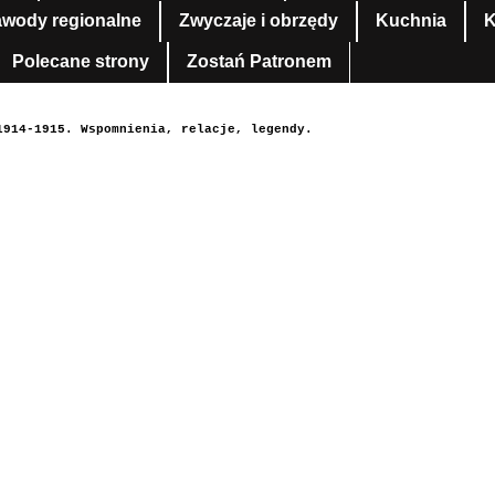
awody regionalne
Zwyczaje i obrzędy
Kuchnia
K
Polecane strony
Zostań Patronem
1914-1915. Wspomnienia, relacje, legendy.