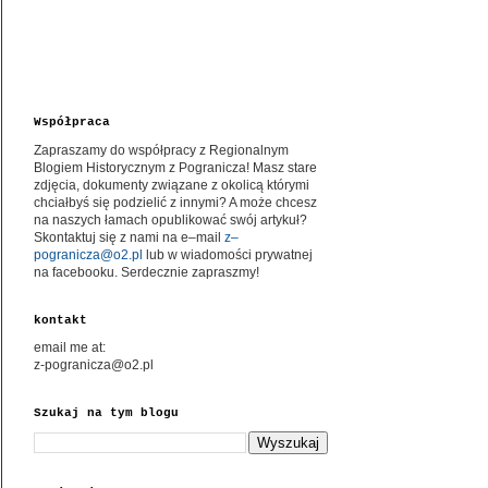
Współpraca
Zapraszamy do współpracy z Regionalnym
Blogiem Historycznym z Pogranicza! Masz stare
zdjęcia, dokumenty związane z okolicą którymi
chciałbyś się podzielić z innymi? A może chcesz
na naszych łamach opublikować swój artykuł?
Skontaktuj się z nami na e–mail
z–
pogranicza@o2.pl
lub w wiadomości prywatnej
na facebooku. Serdecznie zapraszmy!
kontakt
email me at:
z-pogranicza@o2.pl
Szukaj na tym blogu