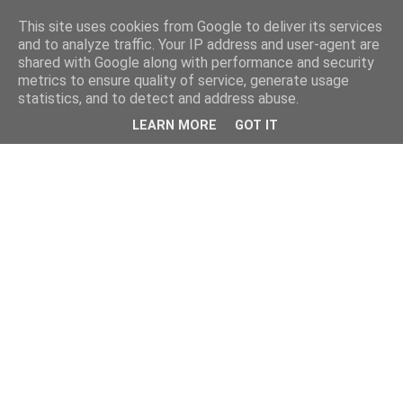
This site uses cookies from Google to deliver its services
and to analyze traffic. Your IP address and user-agent are
shared with Google along with performance and security
metrics to ensure quality of service, generate usage
statistics, and to detect and address abuse.
LEARN MORE
GOT IT