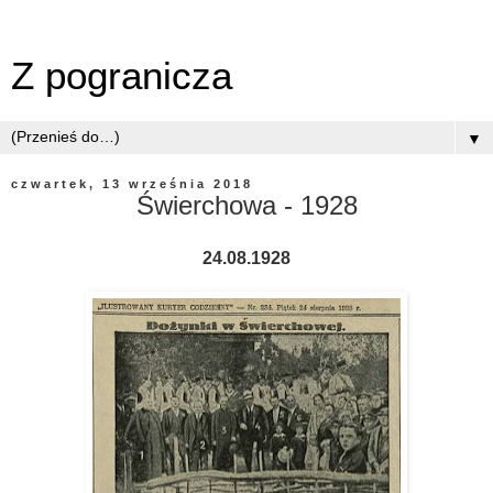
Z pogranicza
▼
czwartek, 13 września 2018
Świerchowa - 1928
24.08.1928