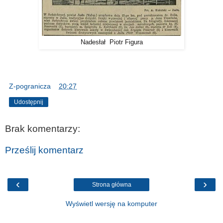
Nadesłał Piotr Figura
Z-pogranicza
o
20:27
Udostępnij
Brak komentarzy:
Prześlij komentarz
‹
›
Strona główna
Wyświetl wersję na komputer