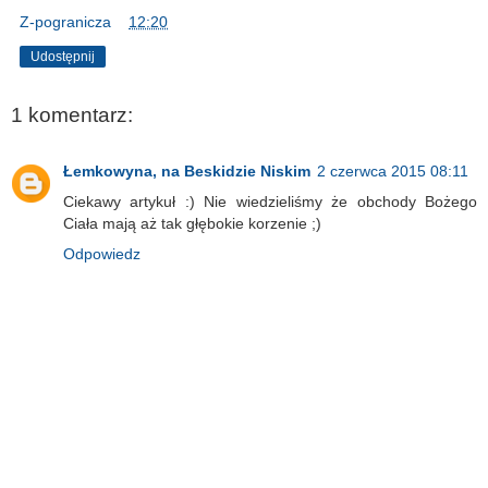
Z-pogranicza
o
12:20
Udostępnij
1 komentarz:
Łemkowyna, na Beskidzie Niskim
2 czerwca 2015 08:11
Ciekawy artykuł :) Nie wiedzieliśmy że obchody Bożego
Ciała mają aż tak głębokie korzenie ;)
Odpowiedz