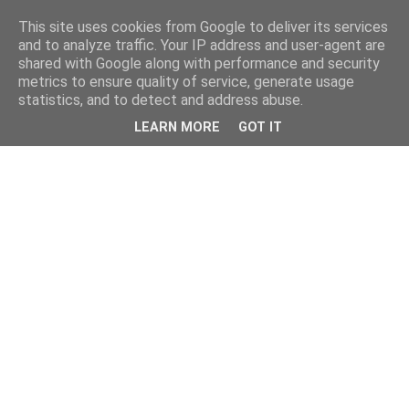
This site uses cookies from Google to deliver its services
and to analyze traffic. Your IP address and user-agent are
shared with Google along with performance and security
metrics to ensure quality of service, generate usage
statistics, and to detect and address abuse.
LEARN MORE
GOT IT