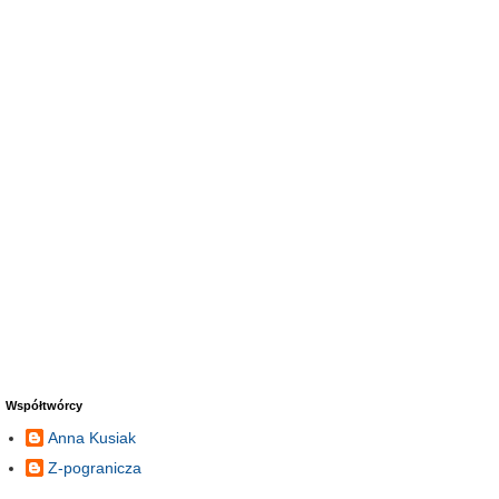
Współtwórcy
Anna Kusiak
Z-pogranicza