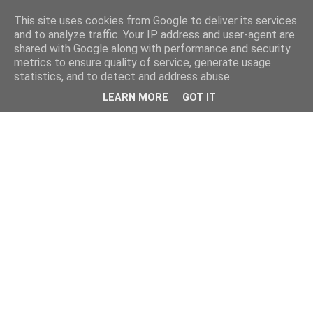
This site uses cookies from Google to deliver its services
and to analyze traffic. Your IP address and user-agent are
shared with Google along with performance and security
metrics to ensure quality of service, generate usage
statistics, and to detect and address abuse.
LEARN MORE
GOT IT