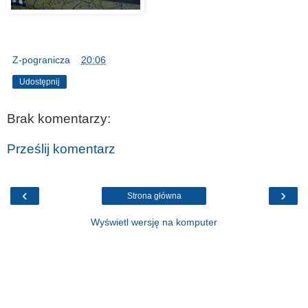
Z-pogranicza
o
20:06
Udostępnij
Brak komentarzy:
Prześlij komentarz
‹
›
Strona główna
Wyświetl wersję na komputer