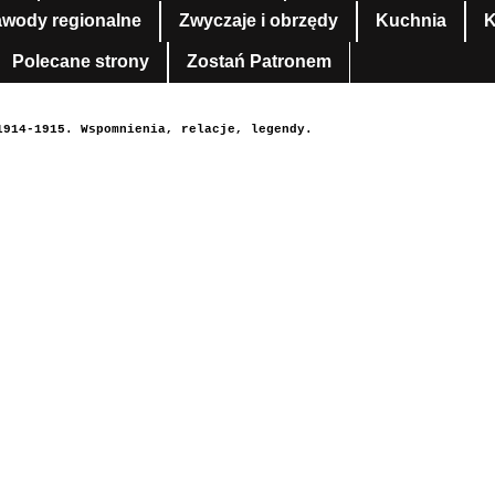
awody regionalne
Zwyczaje i obrzędy
Kuchnia
K
Polecane strony
Zostań Patronem
1914-1915. Wspomnienia, relacje, legendy.