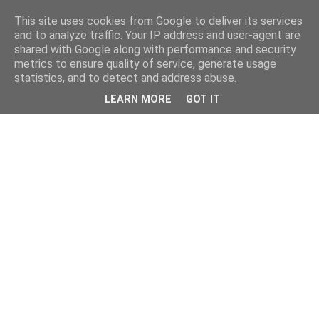
This site uses cookies from Google to deliver its services
and to analyze traffic. Your IP address and user-agent are
shared with Google along with performance and security
metrics to ensure quality of service, generate usage
statistics, and to detect and address abuse.
LEARN MORE
GOT IT