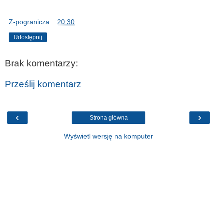
Z-pogranicza
o
20:30
Udostępnij
Brak komentarzy:
Prześlij komentarz
‹
›
Strona główna
Wyświetl wersję na komputer