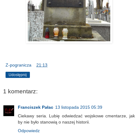
Z-pogranicza
o
21:13
Udostępnij
1 komentarz:
Franciszek Pałac
13 listopada 2015 05:39
Ciekawy seria. Lubię odwiedzać wojskowe cmentarze, jak
by nie było stanowią o naszej historii.
Odpowiedz