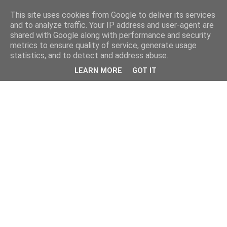
This site uses cookies from Google to deliver its services
and to analyze traffic. Your IP address and user-agent are
shared with Google along with performance and security
metrics to ensure quality of service, generate usage
statistics, and to detect and address abuse.
LEARN MORE
GOT IT