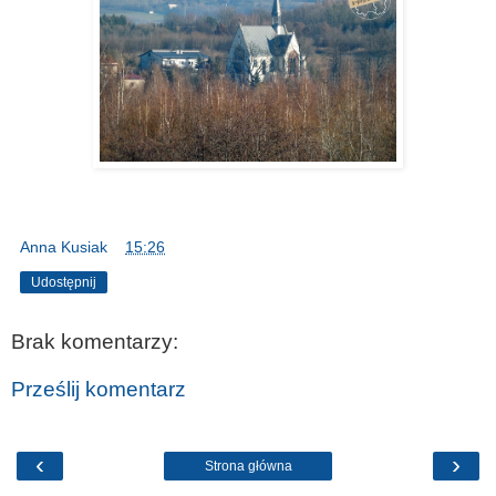
Anna Kusiak
o
15:26
Udostępnij
Brak komentarzy:
Prześlij komentarz
‹
›
Strona główna