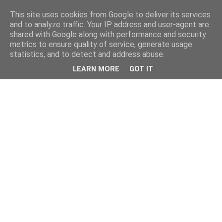
This site uses cookies from Google to deliver its services
and to analyze traffic. Your IP address and user-agent are
shared with Google along with performance and security
metrics to ensure quality of service, generate usage
statistics, and to detect and address abuse.
LEARN MORE
GOT IT